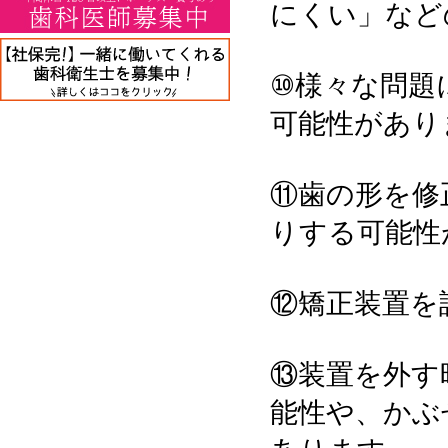
にくい」など
⑩様々な問題
可能性があり
⑪歯の形を修
りする可能性
⑫矯正装置を
⑬装置を外す
能性や、かぶ