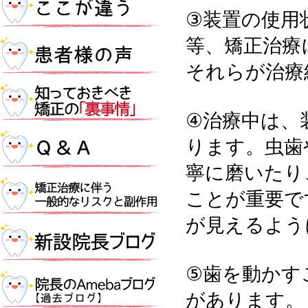
③装置の使用
等、矯正治療
それらが治療
④治療中は、
ります。虫歯
寧に磨いたり
ことが重要で
が見えるよう
⑤歯を動かす
があります。