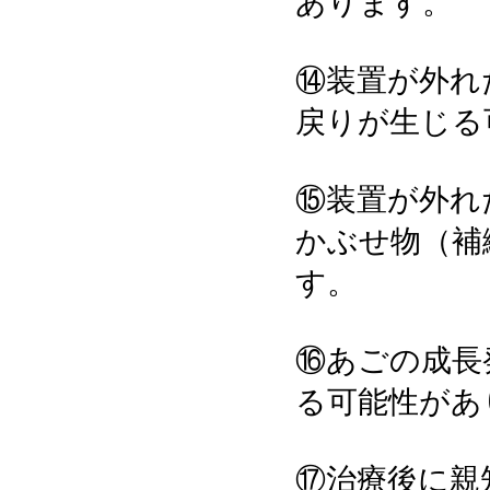
あります。
⑭装置が外れ
戻りが生じる
⑮装置が外れ
かぶせ物（補
す。
⑯あごの成長
る可能性があ
⑰治療後に親