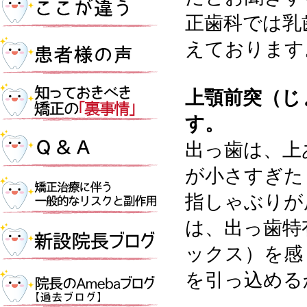
正歯科では乳
えております
上顎前突（じ
す。
出っ歯は、上
が小さすぎた
指しゃぶりが
は、出っ歯特
ックス）を感
を引っ込める