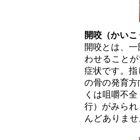
開咬（かいこ
開咬とは、一
わせることが
症状です。指
の骨の発育方
くは咀嚼不全
行）がみられ
んどありませ