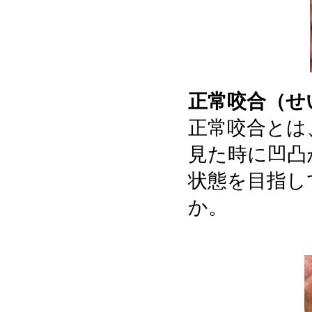
正常咬合（せ
正常咬合とは
見た時に凹凸
状態を目指し
か。