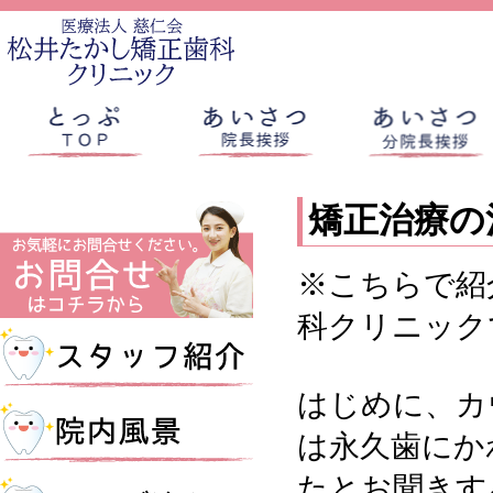
矯正治療の
※こちらで紹
科クリニック
はじめに、カ
は永久歯にか
たとお聞きす