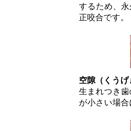
するため、永
正咬合です。
空隙（くうげ
生まれつき歯
が小さい場合