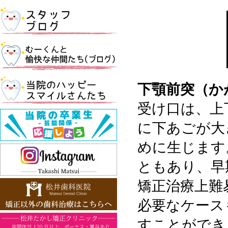
下顎前突（か
受け口は、上
に下あごが大
めに生じます
ともあり、早
矯正治療上難
必要なケース
すことができ