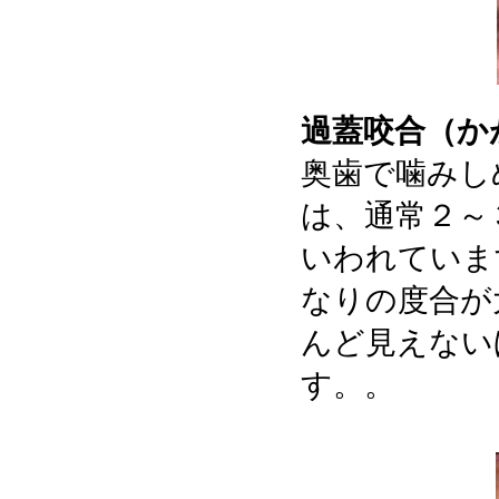
過蓋咬合（か
奥歯で噛みし
は、通常２～
いわれていま
なりの度合が
んど見えない
す。。