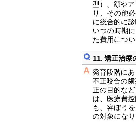
型）、顔やア
り、その他必
に総合的に診
いつの時期に
た費用につい
11. 矯正治
発育段階にあ
不正咬合の歯
正の目的など
は、医療費控
も、容ぼうを
の対象になり