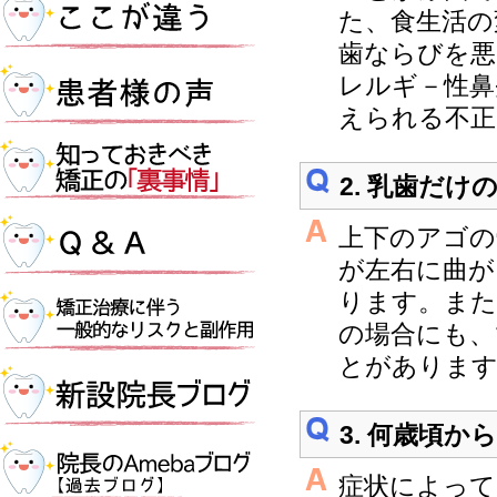
た、食生活の
歯ならびを悪
レルギ－性鼻
えられる不正
2. 乳歯だ
上下のアゴの
が左右に曲が
ります。また
の場合にも、
とがありま
3. 何歳頃
症状によって