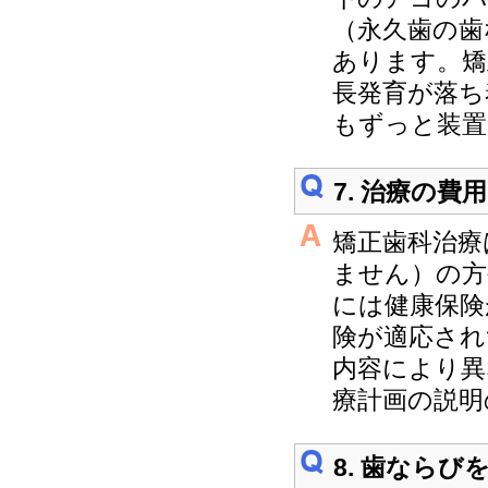
（永久歯の歯
あります。矯
長発育が落ち
もずっと装置
7. 治療の費
矯正歯科治療
ません）の方
には健康保険
険が適応され
内容により異
療計画の説明
8. 歯なら