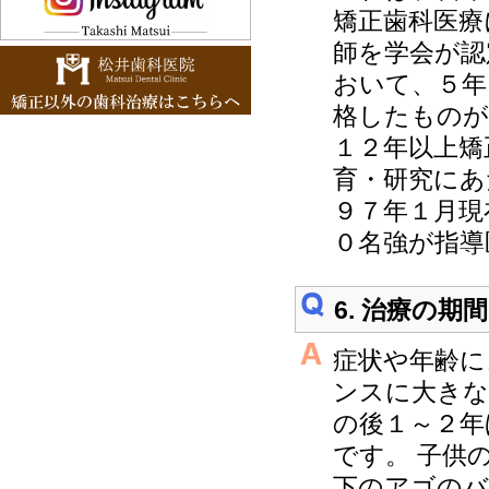
矯正歯科医療
師を学会が認
おいて、５年
格したものが
１２年以上矯
育・研究にあ
９７年１月現
０名強が指導
6. 治療の
症状や年齢に
ンスに大きな
の後１～２年
です。 子供
下のアゴのバ