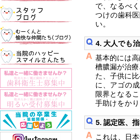
で、なるべく
つけの歯科医
い。
4. 大人で
基本的には高
槽膿漏が治療
た、子供に比
に、アゴの成
限界となるこ
手助けをかり
5. 認定医
これは、日本