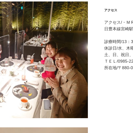
アクセス
アクセス/・Ｍ
日豊本線宮崎駅
診療時間/13：
休診日/水、木
土、日、祝日
ＴＥＬ/0985-22
所在地/〒880