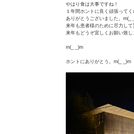
やはり食は大事ですね！
１年間ホントに良く頑張ってく
ありがとうございました。m(_ _
来年も患者様のために尽力して
来年もどうぞ宜しくお願い致し
m(_ _)m
ホントにありがとう。m(_ _)m