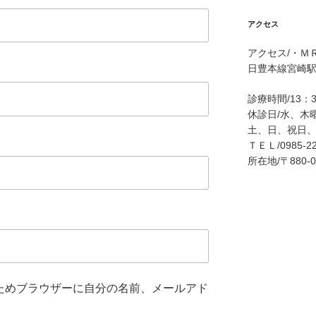
アクセス
アクセス/・Ｍ
日豊本線宮崎駅
診療時間/13：
休診日/水、木
土、日、祝日
ＴＥＬ/0985-22
所在地/〒880
ためブラウザーに自分の名前、メールアド