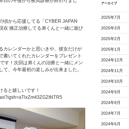
本日の午後から夜間診療が終わりまし
アーカイブ
2025年7月
から応援してる「CYBER JAPAN
んが現在 矯正治療してる弟くんと一緒に遊び
2025年3月
2025年2月
るカレンダーかと思いきや、彼女だけが
2025年1月
で書いてくれたカレンダーをプレゼント
2024年12月
たです！次回は弟くんの治療と一緒にメン
して、今年最初の楽しみが出来ました。
2024年11月
2024年10月
頂けると嬉しいです！
2024年9月
d_aoi?igsh=aTlxZm43ZGZtNTR5
2024年8月
2024年7月
2024年6月