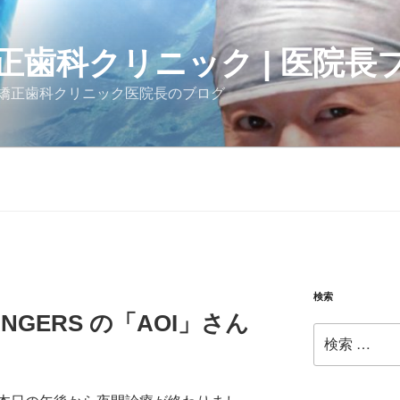
正歯科クリニック | 医院長
矯正歯科クリニック医院長のブログ
検索
DANGERS の「AOI」さん
検
索: