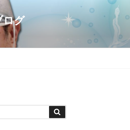
ブログ
検
索