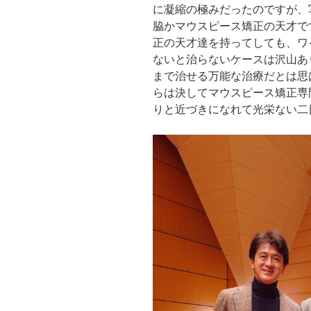
に凝縮の極みだったのですが、
脇かマウスピース矯正の天才で
正の天才達を持ってしても、ワ
ないと治らないケースは沢山あ
まで治せる万能な治療だとは思
らは決してマウスピース矯正専
りと近づきになれて光栄ない二