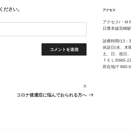
ください。
アクセス
アクセス/・Ｍ
日豊本線宮崎駅
診療時間/13：
休診日/水、木
土、日、祝日
ＴＥＬ/0985-22
所在地/〒880
次
次
の
コロナ後遺症に悩んでおられる方へ
投
稿