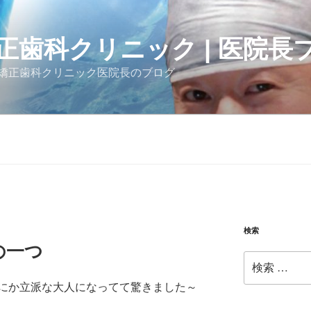
正歯科クリニック | 医院長
矯正歯科クリニック医院長のブログ
検索
の一つ
検
索:
にか立派な大人になってて驚きました～