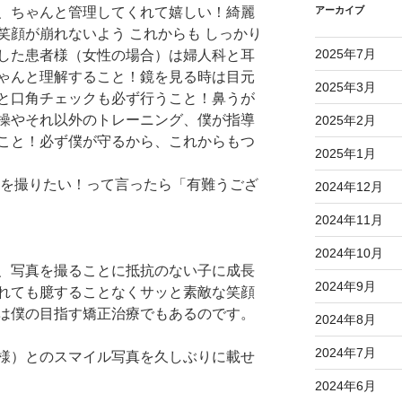
ど、ちゃんと管理してくれて嬉しい！綺麗
アーカイブ
笑顔が崩れないよう これからも しっかり
2025年7月
正した患者様（女性の場合）は婦人科と耳
ゃんと理解すること！鏡を見る時は目元
2025年3月
と口角チェックも必ず行うこと！鼻うが
操やそれ以外のトレーニング、僕が指導
2025年2月
こと！必ず僕が守るから、これからもつ
2025年1月
真を撮りたい！って言ったら「有難うござ
2024年12月
2024年11月
2024年10月
と、写真を撮ることに抵抗のない子に成長
2024年9月
れても臆することなくサッと素敵な笑顔
は僕の目指す矯正治療でもあるのです。
2024年8月
2024年7月
様）とのスマイル写真を久しぶりに載せ
2024年6月