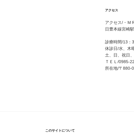
アクセス
アクセス/・Ｍ
日豊本線宮崎駅
診療時間/13：
休診日/水、木
土、日、祝日
ＴＥＬ/0985-22
所在地/〒880
このサイトについて