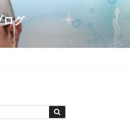
ブログ
検
索