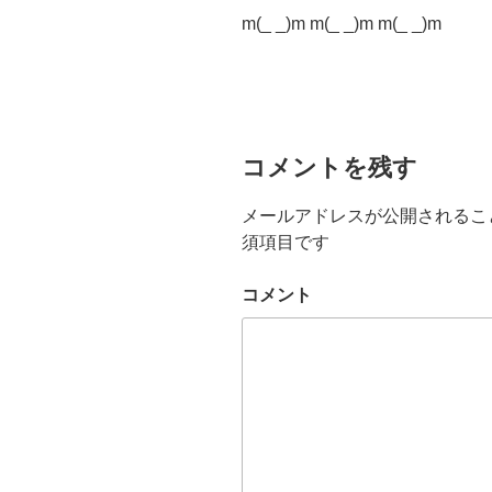
m(_ _)m m(_ _)m m(_ _)m
コメントを残す
メールアドレスが公開されるこ
須項目です
コメント